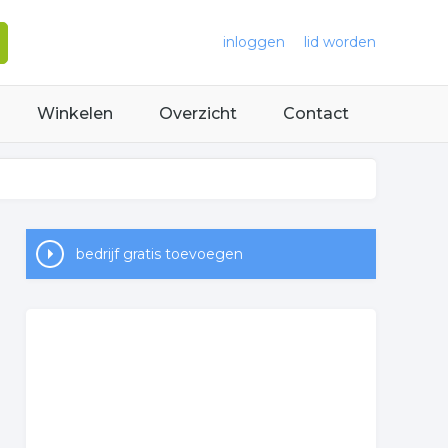
inloggen
lid worden
Winkelen
Overzicht
Contact
bedrijf gratis toevoegen