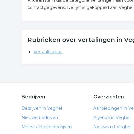
Klik een item uit de categorie vertalingen aan vo
contactgegevens. De lijst is gekoppeld aan Veghel
Rubrieken over vertalingen in Ve
Vertaalbureau
Bedrijven
Overzichten
Bedrijven in Veghel
Aanbiedingen in Ve
Nieuwe bedrijven
Agenda in Veghel
Meest actieve bedrijven
Nieuws uit Veghel