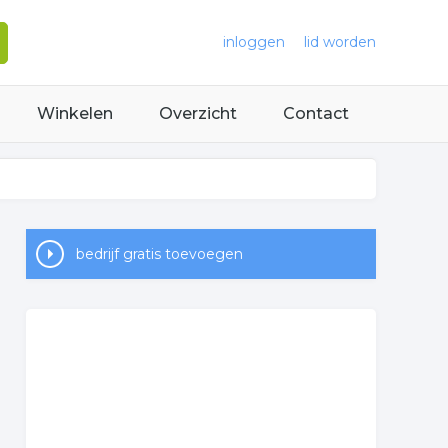
inloggen
lid worden
Winkelen
Overzicht
Contact
bedrijf gratis toevoegen