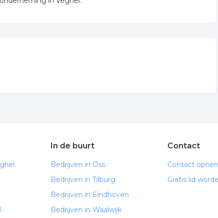
 onderneming in Veghel.
In de buurt
Contact
ghel
Bedrijven in Oss
Contact opne
Bedrijven in Tilburg
Gratis lid word
Bedrijven in Eindhoven
l
Bedrijven in Waalwijk