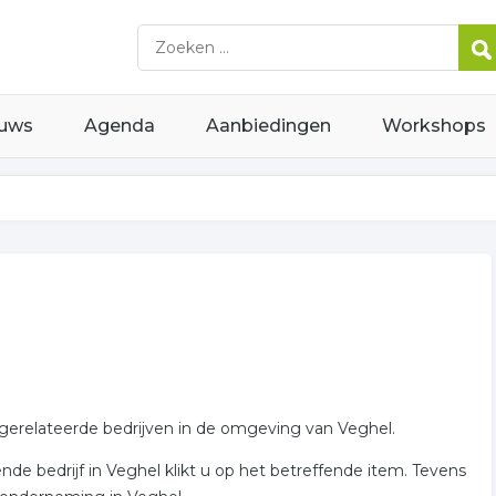
uws
Agenda
Aanbiedingen
Workshops
s gerelateerde bedrijven in de omgeving van Veghel.
de bedrijf in Veghel klikt u op het betreffende item. Tevens