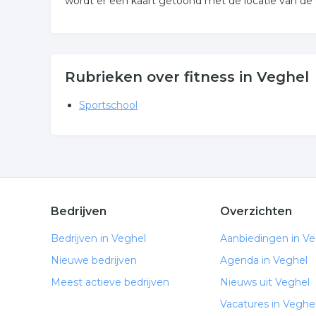
wordt er een kaart getoond met de locatie van de
Rubrieken over fitness in Veghel
Sportschool
Bedrijven
Overzichten
Bedrijven in Veghel
Aanbiedingen in Ve
Nieuwe bedrijven
Agenda in Veghel
Meest actieve bedrijven
Nieuws uit Veghel
Vacatures in Veghe