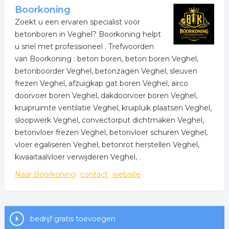
Boorkoning
Zoekt u een ervaren specialist voor
betonboren in Veghel? Boorkoning helpt
u snel met professioneel . Trefwoorden
van Boorkoning : beton boren, beton boren Veghel,
betonboorder Veghel, betonzagen Veghel, sleuven
frezen Veghel, afzuigkap gat boren Veghel, airco
doorvoer boren Veghel, dakdoorvoer boren Veghel,
kruipruimte ventilatie Veghel, kruipluik plaatsen Veghel,
sloopwerk Veghel, convectorput dichtmaken Veghel,
betonvloer frezen Veghel, betonvloer schuren Veghel,
vloer egaliseren Veghel, betonrot herstellen Veghel,
kwaaitaalvloer verwijderen Veghel, .
Naar Boorkoning
contact
website
bedrijf gratis toevoegen