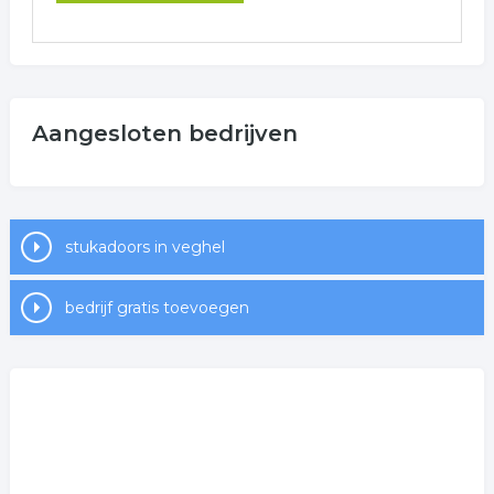
Aangesloten bedrijven
stukadoors in veghel
bedrijf gratis toevoegen