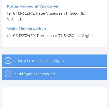
Portas Vakbedrijf Van de Ven
tel. 0413-362345, Pater Visserslaan 11, 5464 RB in
VEGHEL
Welte Timmerwerken
tel. 06-12232440, Trompstraat 34, 5463GL in Veghel
offerte timmerman in Veghel
bedrijf gratis toevoegen