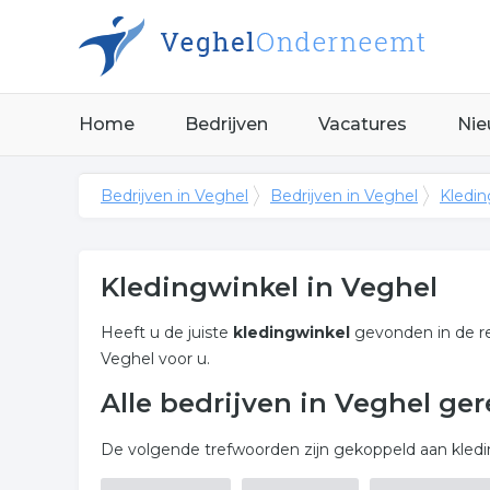
Home
Bedrijven
Vacatures
Nie
Bedrijven in Veghel
Bedrijven in Veghel
Kledin
Kledingwinkel in Veghel
Heeft u de juiste
kledingwinkel
gevonden in de r
Veghel voor u.
Alle bedrijven in Veghel ge
De volgende trefwoorden zijn gekoppeld aan kledin