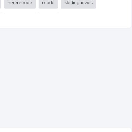
herenmode
mode
kledingadvies