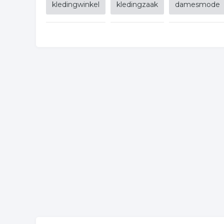
kledingwinkel
kledingzaak
damesmode