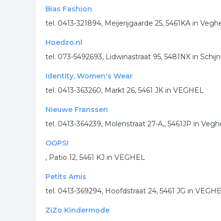
Bias Fashion
tel. 0413-321894, Meijerijgaarde 25, 5461KA in Vegh
Hoedzo.nl
tel. 073-5492693, Lidwinastraat 95, 5481NX in Schijn
Identity, Women's Wear
tel. 0413-363260, Markt 26, 5461 JK in VEGHEL
Nieuwe Franssen
tel. 0413-364239, Molenstraat 27-A,, 5461JP in Vegh
OOPS!
, Patio 12, 5461 KJ in VEGHEL
Petits Amis
tel. 0413-369294, Hoofdstraat 24, 5461 JG in VEGH
ZiZo Kindermode