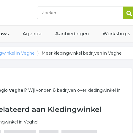
uws
Agenda
Aanbiedingen
Workshops
gwinkel in Veghel
Meer kledingwinkel bedrijven in Veghel
egio
Veghel
? Wij vonden 8 bedrijven over kledingwinkel in
relateerd aan Kledingwinkel
gwinkel in Veghel :