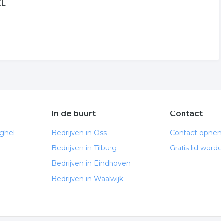
EL
L
In de buurt
Contact
ghel
Bedrijven in Oss
Contact opne
Bedrijven in Tilburg
Gratis lid word
Bedrijven in Eindhoven
l
Bedrijven in Waalwijk