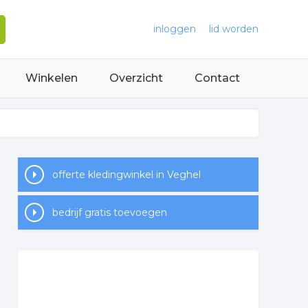
inloggen
lid worden
Winkelen
Overzicht
Contact
offerte kledingwinkel in Veghel
bedrijf gratis toevoegen