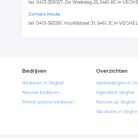
tel. 0413-353057, De Wiekslag 25, 5461 KC in VEGH
Zomers Mode
tel. 0413-363261, Hoofdstraat 31, 5461 JC in VEGHE
Bedrijven
Overzichten
Bedrijven in Veghel
Aanbiedingen in Ve
Nieuwe bedrijven
Agenda in Veghel
Meest actieve bedrijven
Nieuws uit Veghel
Vacatures in Veghe