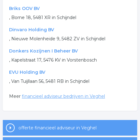
Briks OOV BV
, Borne 18, 5481 XR in Schijndel
Dinvaro Holding BV
, Nieuwe Molenheide 9, 5482 ZV in Schijndel
Donkers Kozijnen I Beheer BV
, Kapelstraat 17, 5476 KV in Vorstenbosch
EVU Holding BV
, Van Tuijllaan 56, 5481 RB in Schijndel
Meer
financieel adviseur bedrijven in Veghel
offerte financieel adviseur in Veghel