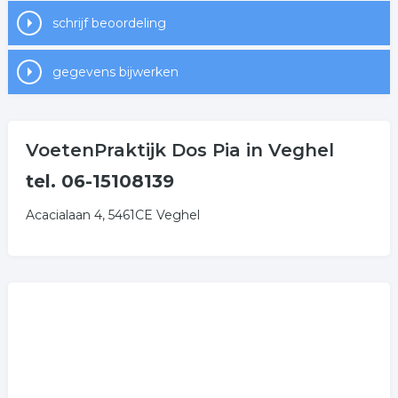
schrijf beoordeling
gegevens bijwerken
VoetenPraktijk Dos Pia in Veghel
tel. 06-15108139
Acacialaan 4, 5461CE Veghel