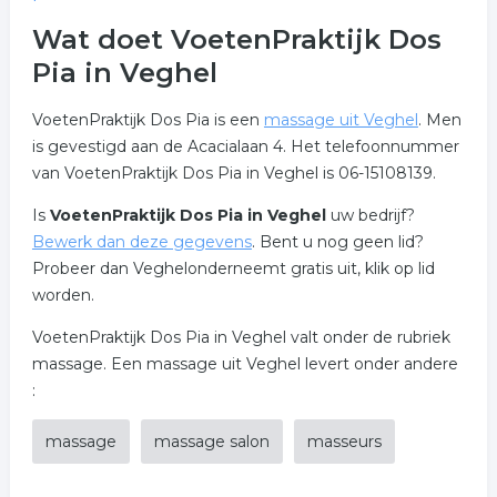
Wat doet VoetenPraktijk Dos
Pia in Veghel
VoetenPraktijk Dos Pia is een
massage uit Veghel
. Men
is gevestigd aan de Acacialaan 4. Het telefoonnummer
van VoetenPraktijk Dos Pia in Veghel is 06-15108139.
Is
VoetenPraktijk Dos Pia in Veghel
uw bedrijf?
Bewerk dan deze gegevens
. Bent u nog geen lid?
Probeer dan Veghelonderneemt gratis uit, klik op lid
worden.
VoetenPraktijk Dos Pia in Veghel valt onder de rubriek
massage. Een massage uit Veghel levert onder andere
:
massage
massage salon
masseurs