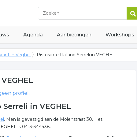
uws
Agenda
Aanbiedingen
Workshops
rant in Veghel
Ristorante Italiano Serreli in VEGHEL
 VEGHEL
een profiel.
o Serreli in VEGHEL
el
. Men is gevestigd aan de Molenstraat 30. Het
 VEGHEL is 0413-344438.