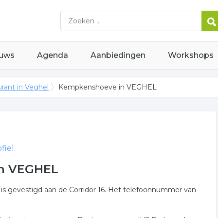
uws
Agenda
Aanbiedingen
Workshops
rant in Veghel
Kempkenshoeve in VEGHEL
iel.
in VEGHEL
 is gevestigd aan de Corridor 16. Het telefoonnummer van