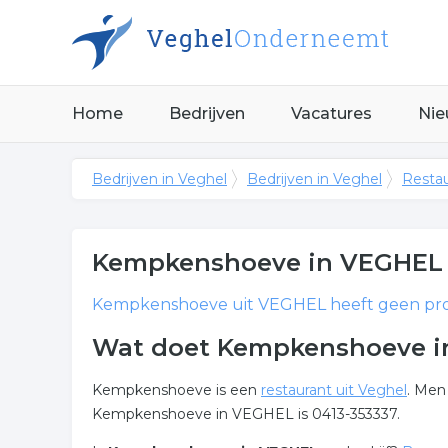
Home
Bedrijven
Vacatures
Nie
Bedrijven in Veghel
Bedrijven in Veghel
Restau
Kempkenshoeve
in VEGHEL
Kempkenshoeve
uit VEGHEL heeft geen prof
Wat doet Kempkenshoeve 
Kempkenshoeve is een
restaurant uit Veghel
. Men
Kempkenshoeve in VEGHEL is 0413-353337.