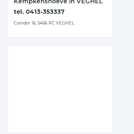
Kempkenshoeve in VEGHEL
tel. 0413-353337
Corridor 16, 5466 RC VEGHEL