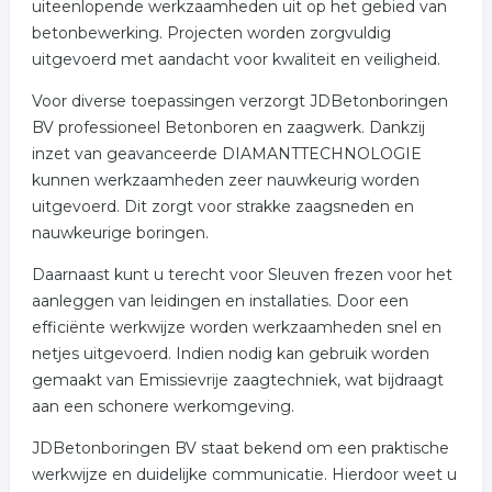
uiteenlopende werkzaamheden uit op het gebied van
betonbewerking. Projecten worden zorgvuldig
uitgevoerd met aandacht voor kwaliteit en veiligheid.
Voor diverse toepassingen verzorgt JDBetonboringen
BV professioneel Betonboren en zaagwerk. Dankzij
inzet van geavanceerde DIAMANTTECHNOLOGIE
kunnen werkzaamheden zeer nauwkeurig worden
uitgevoerd. Dit zorgt voor strakke zaagsneden en
nauwkeurige boringen.
Daarnaast kunt u terecht voor Sleuven frezen voor het
aanleggen van leidingen en installaties. Door een
efficiënte werkwijze worden werkzaamheden snel en
netjes uitgevoerd. Indien nodig kan gebruik worden
gemaakt van Emissievrije zaagtechniek, wat bijdraagt
aan een schonere werkomgeving.
JDBetonboringen BV staat bekend om een praktische
werkwijze en duidelijke communicatie. Hierdoor weet u