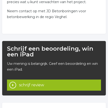
precies wat u kunt verwachten van het project.
Neem contact op met JD Betonboringen voor
betonbewerking in de regio Veghel.
Schrijf een beoordeling, win
een iPad
Uw mening is belangrijk. Geef een beoordeling en win
een iPad.
schrijf review