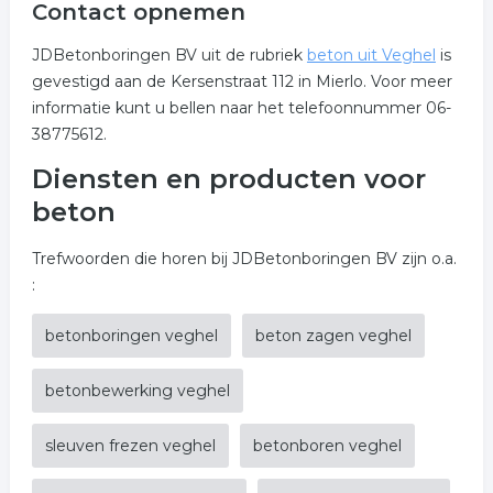
Contact opnemen
JDBetonboringen BV uit de rubriek
beton uit Veghel
is
gevestigd aan de Kersenstraat 112 in Mierlo. Voor meer
informatie kunt u bellen naar het telefoonnummer 06-
38775612.
Diensten en producten voor
beton
Trefwoorden die horen bij JDBetonboringen BV zijn o.a.
:
betonboringen veghel
beton zagen veghel
betonbewerking veghel
sleuven frezen veghel
betonboren veghel