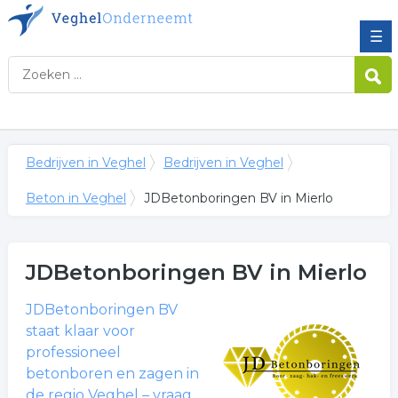
☰
Bedrijven in Veghel
Bedrijven in Veghel
Beton in Veghel
JDBetonboringen BV in Mierlo
JDBetonboringen BV
in Mierlo
JDBetonboringen BV
staat klaar voor
professioneel
betonboren en zagen in
de regio Veghel – vraag