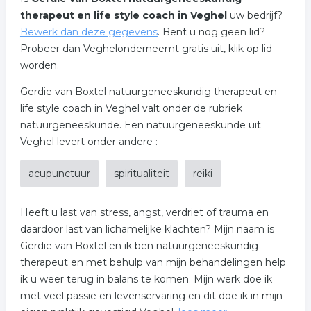
therapeut en life style coach in Veghel
uw bedrijf?
Bewerk dan deze gegevens
. Bent u nog geen lid?
Probeer dan Veghelonderneemt gratis uit, klik op lid
worden.
Gerdie van Boxtel natuurgeneeskundig therapeut en
life style coach in Veghel valt onder de rubriek
natuurgeneeskunde. Een natuurgeneeskunde uit
Veghel levert onder andere :
acupunctuur
spiritualiteit
reiki
Heeft u last van stress, angst, verdriet of trauma en
daardoor last van lichamelijke klachten? Mijn naam is
Gerdie van Boxtel en ik ben natuurgeneeskundig
therapeut en met behulp van mijn behandelingen help
ik u weer terug in balans te komen. Mijn werk doe ik
met veel passie en levenservaring en dit doe ik in mijn