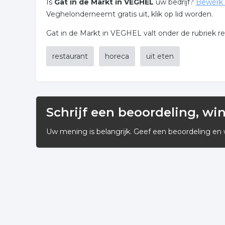
Is
Gat in de Markt in VEGHEL
uw bedrijf?
Bewerk 
Veghelonderneemt gratis uit, klik op lid worden.
Gat in de Markt in VEGHEL valt onder de rubriek re
restaurant
horeca
uit eten
Schrijf een beoordeling, wi
Uw mening is belangrijk. Geef een beoordeling en 