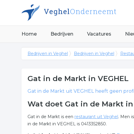
Home
Bedrijven
Vacatures
Nie
Bedrijven in Veghel
Bedrijven in Veghel
Restau
Gat in de Markt
in VEGHEL
Gat in de Markt
uit VEGHEL heeft geen profi
Wat doet Gat in de Markt i
Gat in de Markt is een
restaurant uit Veghel
. Men i
in de Markt in VEGHEL is 0413352850.