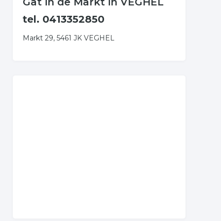
Gat in de Markt in VEGHEL
tel. 0413352850
Markt 29, 5461 JK VEGHEL