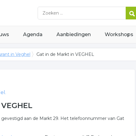
uws
Agenda
Aanbiedingen
Workshops
rant in Veghel
Gat in de Markt in VEGHEL
el.
n VEGHEL
s gevestigd aan de Markt 29. Het telefoonnummer van Gat